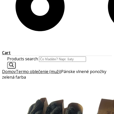
Cart
Products search
Domov
Termo oblečenie (muži)
Pánske vlnené ponožky
zelená farba