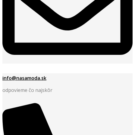
info@nasamoda.sk
odpovieme čo najskôr