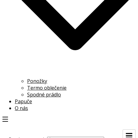
Ponožky
Termo oblečenie
Spodné prádlo
Papuče
O nás