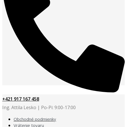
+421 917 167 458
Ing. Attila Lesko | Po-Pi: 9:00-17:00
Obchodné podmienky
Vrátenie tovaru