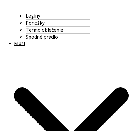
Legíny
Ponožky
Termo oblečenie
Spodné prádlo
Muži