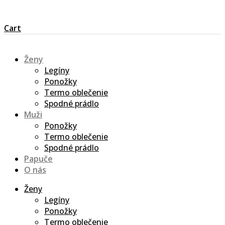
Cart
Ženy
Legíny
Ponožky
Termo oblečenie
Spodné prádlo
Muži
Ponožky
Termo oblečenie
Spodné prádlo
Papuče
O nás
Ženy
Legíny
Ponožky
Termo oblečenie