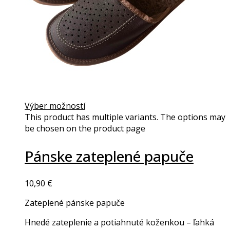
Výber možností
This product has multiple variants. The options may
be chosen on the product page
Pánske zateplené papuče
10,90
€
Zateplené pánske papuče
Hnedé zateplenie a potiahnuté koženkou – ľahká