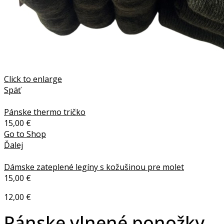
Click to enlarge
Späť
Pánske thermo tričko
15,00
€
Go to Shop
Ďalej
Dámske zateplené legíny s kožušinou pre molet
15,00
€
12,00
€
Pánske vlnené ponožky