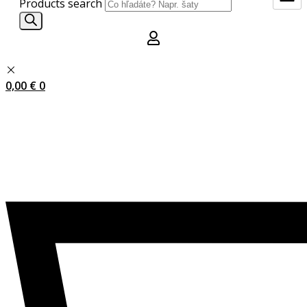
Products search
0,00
€
0