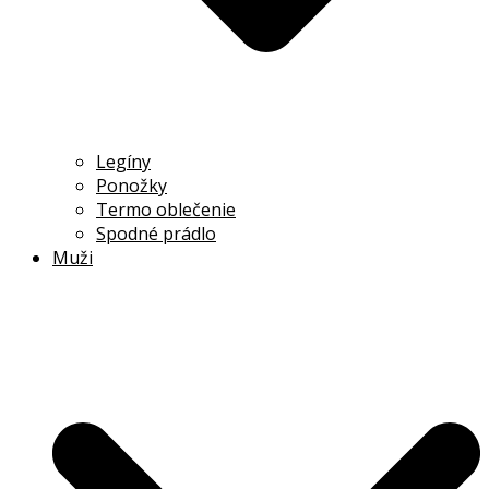
Legíny
Ponožky
Termo oblečenie
Spodné prádlo
Muži