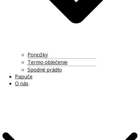
Ponožky
Termo oblečenie
Spodné prádlo
Papuče
O nás