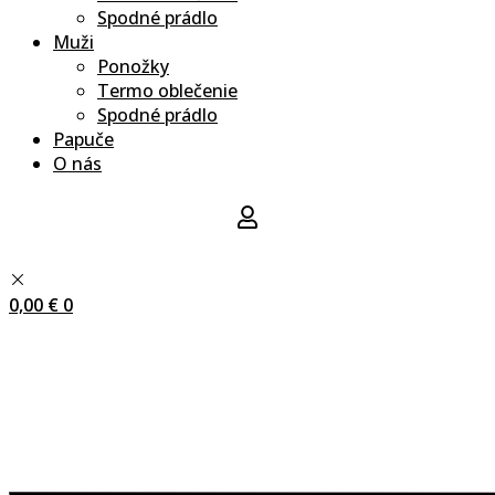
Spodné prádlo
Muži
Ponožky
Termo oblečenie
Spodné prádlo
Papuče
O nás
0,00
€
0