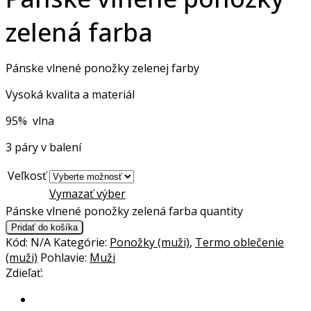
zelená farba
Pánske vlnené ponožky zelenej farby
Vysoká kvalita a materiál
95% vlna
3 páry v balení
Veľkosť
Vymazať výber
Pánske vlnené ponožky zelená farba quantity
Pridať do košíka
Kód:
N/A
Kategórie:
Ponožky (muži)
,
Termo oblečenie
(muži)
Pohlavie:
Muži
Zdieľať: