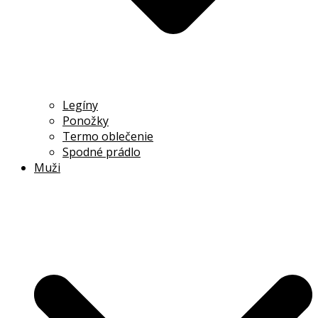
Legíny
Ponožky
Termo oblečenie
Spodné prádlo
Muži