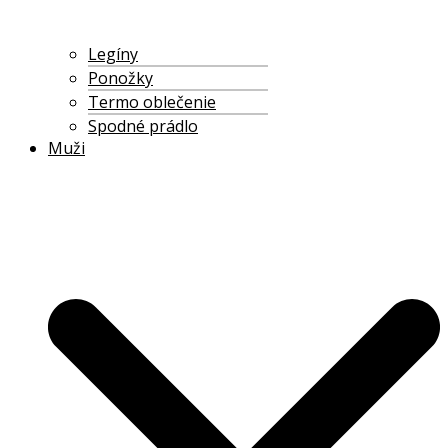
Legíny
Ponožky
Termo oblečenie
Spodné prádlo
Muži