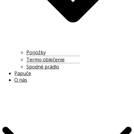
Ponožky
Termo oblečenie
Spodné prádlo
Papuče
O nás