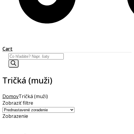
Cart
Products
search
Tričká (muži)
Domov
Tričká (muži)
Zobraziť filtre
Zobrazenie