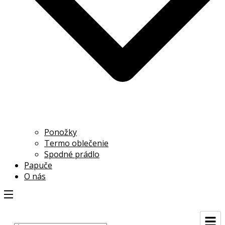
Ponožky
Termo oblečenie
Spodné prádlo
Papuče
O nás