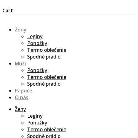
Cart
Ženy
Legíny
Ponožky
Termo oblečenie
Spodné prádlo
Muži
Ponožky
Termo oblečenie
Spodné prádlo
Papuče
O nás
Ženy
Legíny
Ponožky
Termo oblečenie
Spodné prádlo