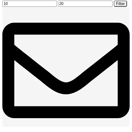
Minimálna
Maximálna
Filter
cena
cena