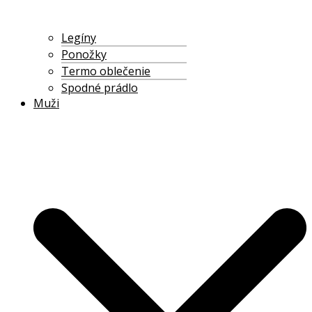
Legíny
Ponožky
Termo oblečenie
Spodné prádlo
Muži