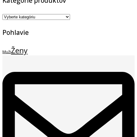
Kategórie produktov
Pohlavie
Ženy
Muži