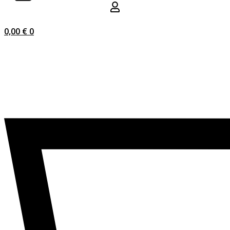
0,00
€
0