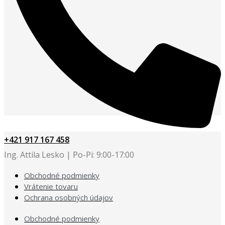
+421 917 167 458
Ing. Attila Lesko | Po-Pi: 9:00-17:00
Obchodné podmienky
Vrátenie tovaru
Ochrana osobných údajov
Obchodné podmienky