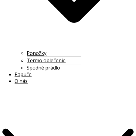
Ponožky
Termo oblečenie
Spodné prádlo
Papuče
O nás