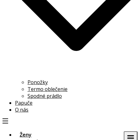
Ponožky
Termo oblečenie
Spodné prádlo
Papuče
O nás
Ženy