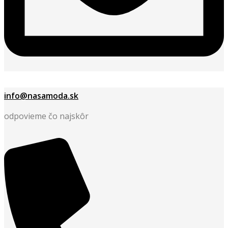
info@nasamoda.sk
odpovieme čo najskôr