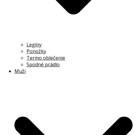
Legíny
Ponožky
Termo oblečenie
Spodné prádlo
Muži