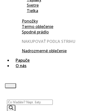
Svetre
Tielka
Ponožky
Termo oblečenie
Spodné prádlo
NAKUPOVAŤ PODĽA STRIHU
Nadrozmerné oblečenie
Papuče
O nás
Products
search