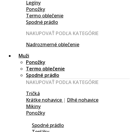
Legíny
Ponožky
Termo oblečenie
Spodné prádlo
NAKUPOVAŤ PODĽA KATEGÓRIE
Nadrozmerné oblečenie
Muži
Ponožky
Termo oblečenie
Spodné prádlo
NAKUPOVAŤ PODĽA KATEGÓRIE
Tričká
Krátke nohavice
|
Dlhé nohavice
Mikiny
Ponožky
Spodné prádlo
Tepláky