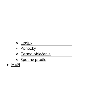
Legíny
Ponožky
Termo oblečenie
Spodné prádlo
Muži