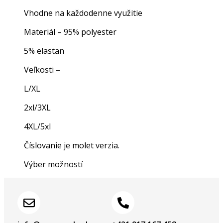
Vhodne na každodenne využitie
Materiál – 95% polyester
5% elastan
Veľkosti –
L/XL
2xl/3XL
4XL/5xl
Číslovanie je molet verzia.
Výber možností