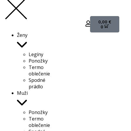
0,00
€
0
Ženy
Legíny
Ponožky
Termo
oblečenie
Spodné
prádlo
Muži
Ponožky
Termo
oblečenie