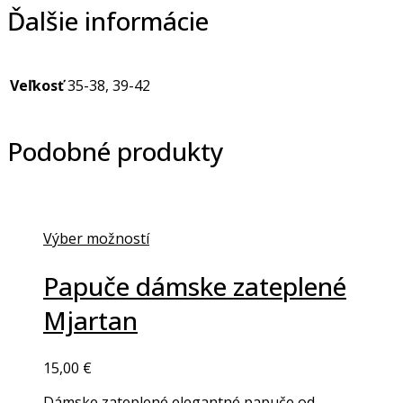
Ďalšie informácie
Veľkosť
35-38, 39-42
Podobné produkty
Výber možností
Papuče dámske zateplené
Mjartan
15,00
€
Dámske zateplené elegantné papuče od