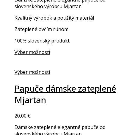
slovenského výrobcu Mjartan
Kvalitný výrobok a použitý materiál
Zateplené ovčím rúnom
100% slovenský produkt
Výber možností
Výber možností
Papuče dámske zateplené
Mjartan
20,00
€
Dámske zateplené elegantné papuče od
slovenského výrobcu Mjartan