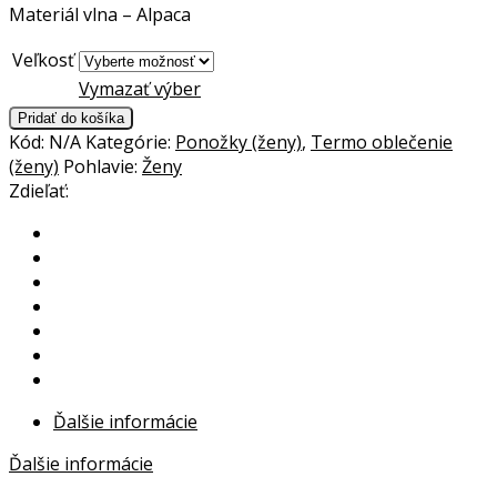
Materiál vlna – Alpaca
Veľkosť
Vymazať výber
Pridať do košíka
Kód:
N/A
Kategórie:
Ponožky (ženy)
,
Termo oblečenie
(ženy)
Pohlavie:
Ženy
Zdieľať:
Ďalšie informácie
Ďalšie informácie