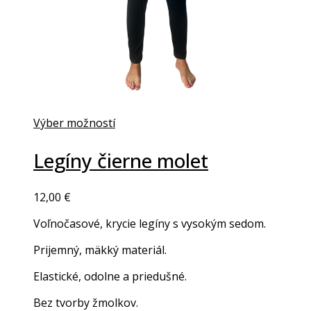
Výber možností
Legíny čierne molet
12,00
€
Voľnočasové, krycie legíny s vysokým sedom.
Prijemný, mäkký materiál.
Elastické, odolne a priedušné.
Bez tvorby žmolkov.