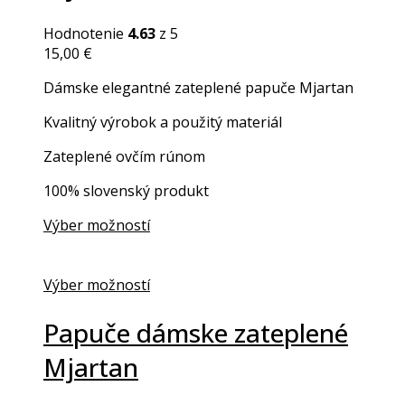
Hodnotenie
4.63
z 5
15,00
€
Dámske elegantné zateplené papuče Mjartan
Kvalitný výrobok a použitý materiál
Zateplené ovčím rúnom
100% slovenský produkt
Výber možností
Výber možností
Papuče dámske zateplené
Mjartan