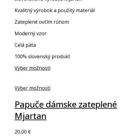
Kvalitný výrobok a použitý materiál
Zateplené ovčím rúnom
Moderný vzor
Celá päta
100% slovenský produkt
Výber možností
Výber možností
Papuče dámske zateplené
Mjartan
20,00
€