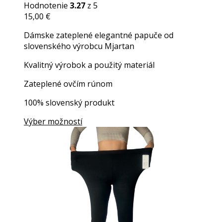
Hodnotenie
3.27
z 5
15,00
€
Dámske zateplené elegantné papuče od
slovenského výrobcu Mjartan
Kvalitný výrobok a použitý materiál
Zateplené ovčím rúnom
100% slovenský produkt
Výber možností