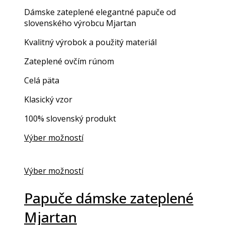
Dámske zateplené elegantné papuče od
slovenského výrobcu Mjartan
Kvalitný výrobok a použitý materiál
Zateplené ovčím rúnom
Celá päta
Klasický vzor
100% slovenský produkt
Výber možností
Výber možností
Papuče dámske zateplené
Mjartan