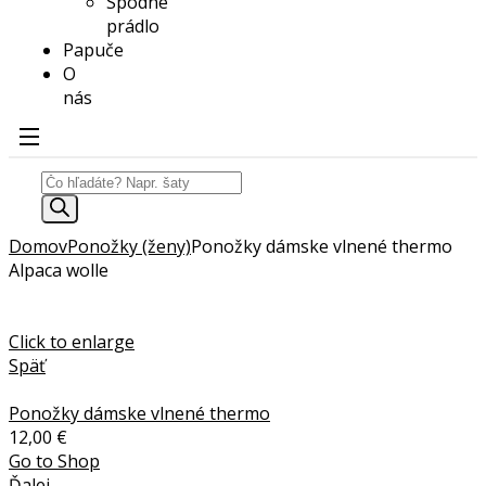
Spodné
prádlo
Papuče
O
nás
Domov
Ponožky (ženy)
Ponožky dámske vlnené thermo
Alpaca wolle
Click to enlarge
Späť
Ponožky dámske vlnené thermo
12,00
€
Go to Shop
Ďalej