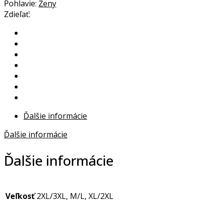
čierne
Pohlavie:
Ženy
quantity
Zdieľať:
Ďalšie informácie
Ďalšie informácie
Ďalšie informácie
Veľkosť
2XL/3XL, M/L, XL/2XL