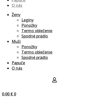
Papuče
O nás
Ženy
Legíny
Ponožky
Termo oblečenie
Spodné prádlo
Muži
Ponožky
Termo oblečenie
Spodné prádlo
Papuče
O nás
0,00
€
0