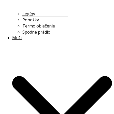
Legíny
Ponožky
Termo oblečenie
Spodné prádlo
Muži