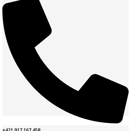
+421 917 167 458