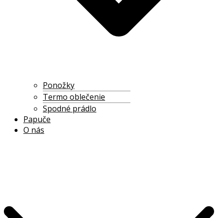
Ponožky
Termo oblečenie
Spodné prádlo
Papuče
O nás