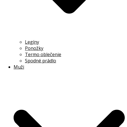
Legíny
Ponožky
Termo oblečenie
Spodné prádlo
Muži