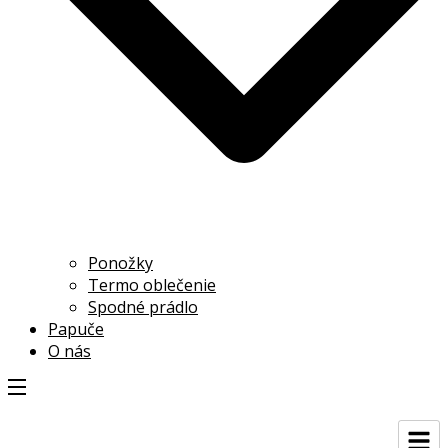
Ponožky
Termo oblečenie
Spodné prádlo
Papuče
O nás