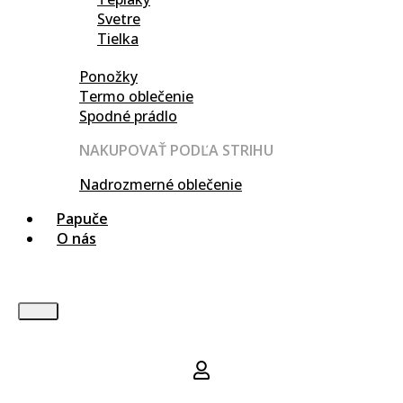
Svetre
Tielka
Ponožky
Termo oblečenie
Spodné prádlo
NAKUPOVAŤ PODĽA STRIHU
Nadrozmerné oblečenie
Papuče
O nás