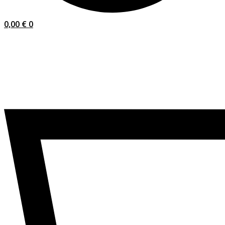
0,00
€
0