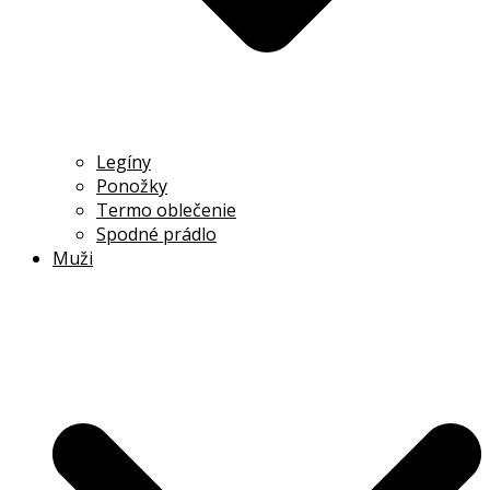
Legíny
Ponožky
Termo oblečenie
Spodné prádlo
Muži