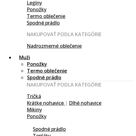
Legíny
Ponožky
Termo oblečenie
Spodné prádlo
NAKUPOVAŤ PODĽA KATEGÓRIE
Nadrozmerné oblečenie
Muži
Ponožky
Termo oblečenie
Spodné prádlo
NAKUPOVAŤ PODĽA KATEGÓRIE
Tričká
Krátke nohavice
|
Dlhé nohavice
Mikiny
Ponožky
Spodné prádlo
Tepláky